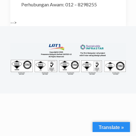
Perhubungan Awam: 012 – 8298255
-->
Translate »