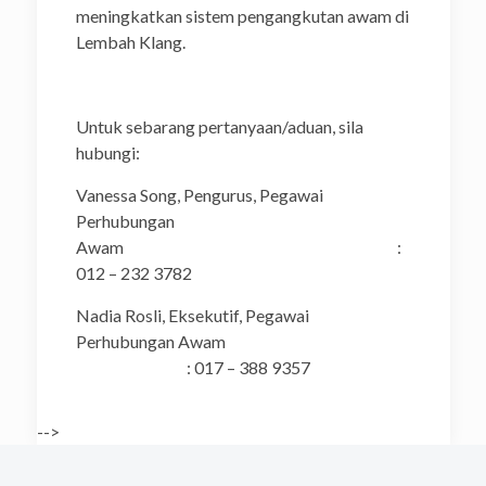
meningkatkan sistem pengangkutan awam di
Lembah Klang.
Untuk sebarang pertanyaan/aduan, sila
hubungi:
Vanessa Song, Pengurus, Pegawai
Perhubungan
Awam :
012 – 232 3782
Nadia Rosli, Eksekutif, Pegawai
Perhubungan Awam
: 017 – 388 9357
-->