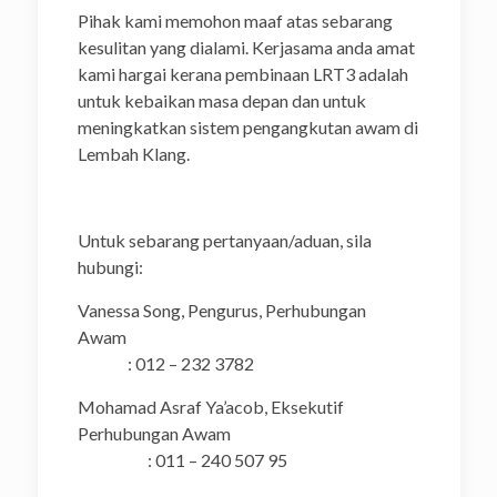
Pihak kami memohon maaf atas sebarang
kesulitan yang dialami. Kerjasama anda amat
kami hargai kerana pembinaan LRT3 adalah
untuk kebaikan masa depan dan untuk
meningkatkan sistem pengangkutan awam di
Lembah Klang.
Untuk sebarang pertanyaan/aduan, sila
hubungi:
Vanessa Song, Pengurus, Perhubungan
Awam
: 012 – 232 3782
Mohamad Asraf Ya’acob, Eksekutif
Perhubungan Awam
: 011 – 240 507 95