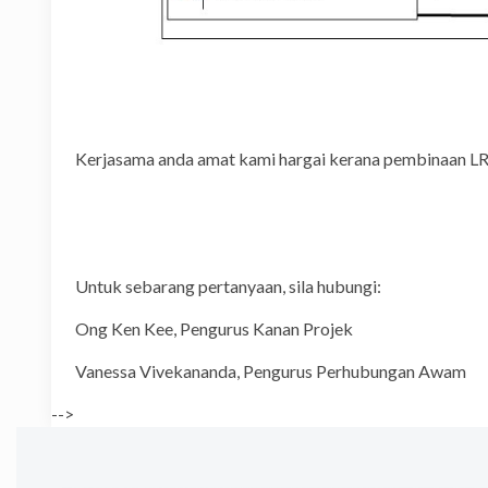
Kerjasama anda amat kami hargai kerana pembinaan LR
Untuk sebarang pertanyaan, sila hubungi:
Ong Ken Kee, Pengurus Kana
Vanessa Vivekananda, Pengurus Pe
-->