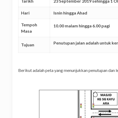
Tarikh
23 September 2019 sehingga 1 O
Hari
Isnin hingga Ahad
Tempoh
10.00 malam hingga 6.00 pagi
Masa
Penutupan jalan adalah untuk ker
Tujuan
Berikut adalah peta yang menunjukkan penutupan dan le