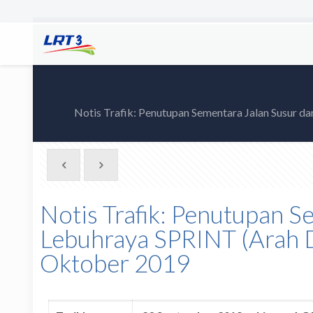
Notis Trafik: Penutupan Sementara Jalan Susur 
Notis Trafik: Penutupan S
Lebuhraya SPRINT (Arah 
Oktober 2019