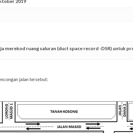
ktober 2019
ja merekod ruang saluran (duct space record -DSR) untuk pr
ncongan jalan tersebut: