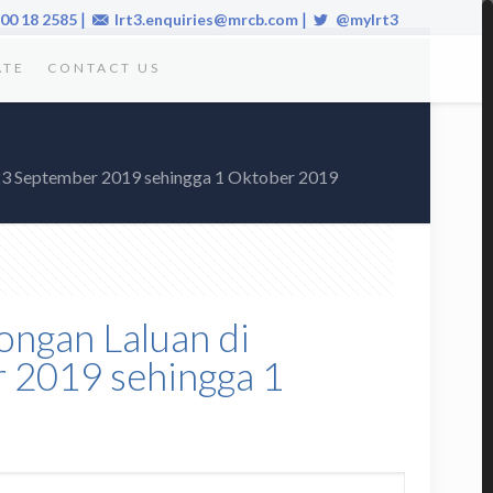
|
|
00 18 2585
lrt3.enquiries@mrcb.com
@mylrt3
ATE
CONTACT US
i 23 September 2019 sehingga 1 Oktober 2019
ongan Laluan di
 2019 sehingga 1