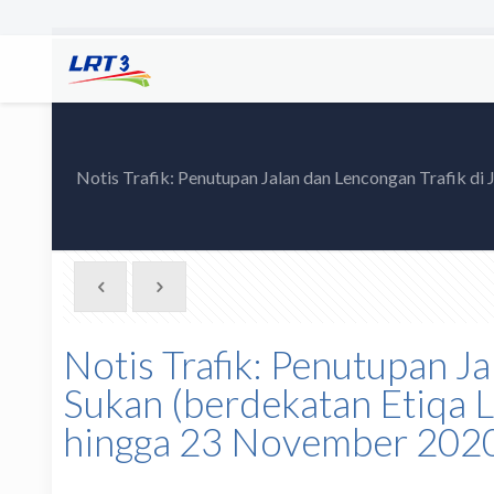
Notis Trafik: Penutupan Jalan dan Lencongan Trafik di
Notis Trafik: Penutupan Ja
Sukan (berdekatan Etiqa 
hingga 23 November 202