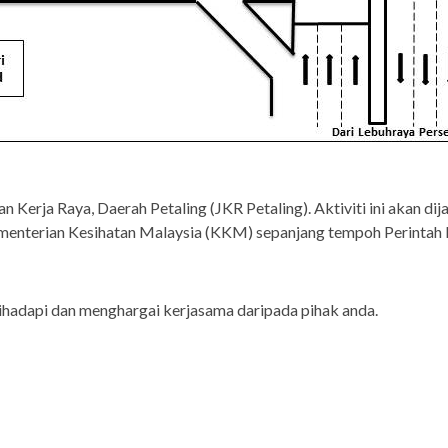
tan Kerja Raya, Daerah Petaling (JKR Petaling). Aktiviti ini akan 
menterian Kesihatan Malaysia (KKM) sepanjang tempoh Perintah 
ihadapi dan menghargai kerjasama daripada pihak anda.