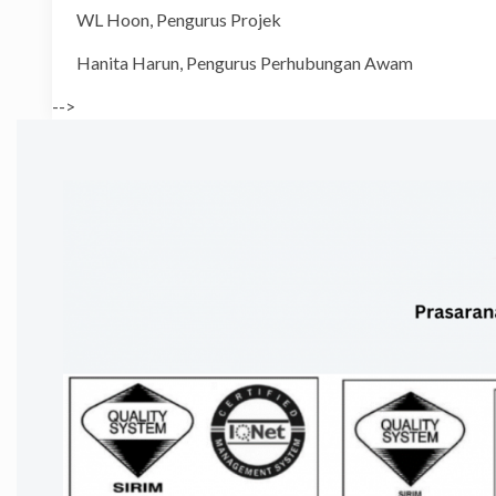
WL Hoon, Pengurus Pr
Hanita Harun, Pengurus Perhu
-->