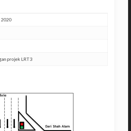
 2020
gan projek LRT3