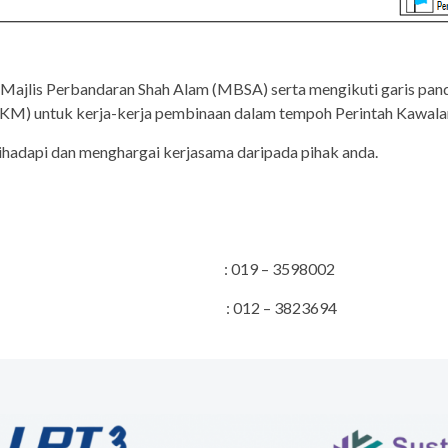
ari Majlis Perbandaran Shah Alam (MBSA) serta mengikuti garis 
KKM) untuk kerja-kerja pembinaan dalam tempoh Perintah Kawala
ihadapi dan menghargai kerjasama daripada pihak anda.
embinaan : 019 – 3598002
bungan Awam : 012 – 3823694