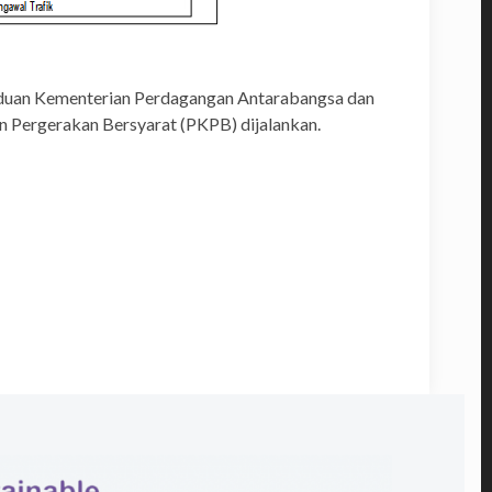
panduan Kementerian Perdagangan Antarabangsa dan
n Pergerakan Bersyarat (PKPB) dijalankan.