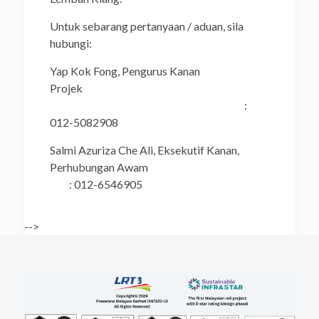
Untuk sebarang pertanyaan / aduan, sila
hubungi:
Yap Kok Fong, Pengurus Kanan
Projek
:
012-5082908
Salmi Azuriza Che Ali, Eksekutif Kanan,
Perhubungan Awam
: 012-6546905
-->