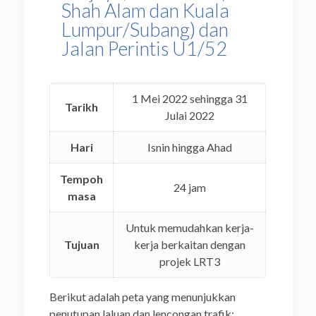
Shah Alam dan Kuala
Lumpur/Subang) dan
Jalan Perintis U1/52
1 Mei 2022 sehingga 31
Tarikh
Julai 2022
Hari
Isnin hingga Ahad
Tempoh
24 jam
masa
Untuk memudahkan kerja-
Tujuan
kerja berkaitan dengan
projek LRT3
Berikut adalah peta yang menunjukkan
penutupan laluan dan lencongan trafik: