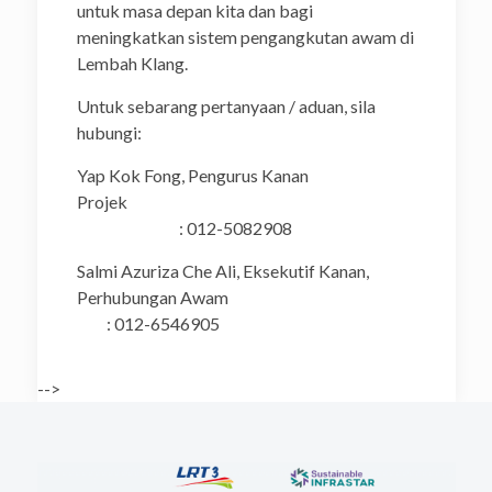
untuk masa depan kita dan bagi
meningkatkan sistem pengangkutan awam di
Lembah Klang.
Untuk sebarang pertanyaan / aduan, sila
hubungi:
Yap Kok Fong, Pengurus Kanan
Projek
: 012-5082908
Salmi Azuriza Che Ali, Eksekutif Kanan,
Perhubungan Awam
: 012-6546905
-->