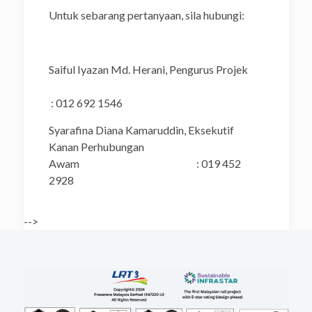
Untuk sebarang pertanyaan, sila hubungi:
Saiful Iyazan Md. Herani, Pengurus Projek
: 012 692 1546
Syarafina Diana Kamaruddin, Eksekutif
Kanan Perhubungan
Awam : 019 452
2928
-->