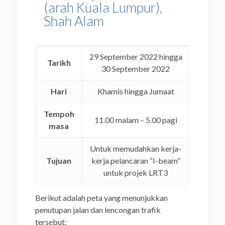
(arah Kuala Lumpur),
Shah Alam
29 September 2022 hingga
Tarikh
30 September 2022
Hari
Khamis hingga Jumaat
Tempoh
11.00 malam – 5.00 pagi
masa
Untuk memudahkan kerja-
Tujuan
kerja pelancaran “I-beam”
untuk projek LRT3
Berikut adalah peta yang menunjukkan
penutupan jalan dan lencongan trafik
tersebut: