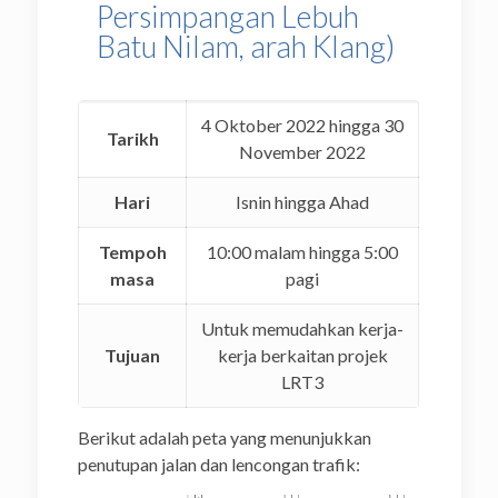
Persimpangan Lebuh
Batu Nilam, arah Klang)
4 Oktober 2022 hingga 30
Tarikh
November 2022
Hari
Isnin hingga Ahad
Tempoh
10:00 malam hingga 5:00
masa
pagi
Untuk memudahkan kerja-
Tujuan
kerja berkaitan projek
LRT3
Berikut adalah peta yang menunjukkan
penutupan jalan dan lencongan trafik: