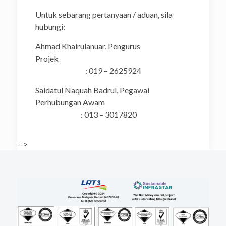
Untuk sebarang pertanyaan / aduan, sila
hubungi:
Ahmad Khairulanuar, Pengurus
Projek
: 019 – 2625924
Saidatul Naquah Badrul, Pegawai
Perhubungan Awam
: 013 – 3017820
-->