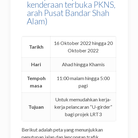
kenderaan terbuka PKNS,
arah Pusat Bandar Shah
Alam)
16 Oktober 2022 hingga 20
Tarikh
Oktober 2022
Hari
Ahad hingga Khamis
Tempoh
11:00 malam hingga 5:00
masa
pagi
Untuk memudahkan kerja-
Tujuan
kerja pelancaran “U-girder”
bagi projek LRT3
Berikut adalah peta yang menunjukkan
penutupan jalan dan lencongan trafik