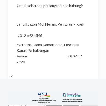
Untuk sebarang pertanyaan, sila hubungi:
Saiful Iyazan Md. Herani, Pengurus Projek
: 012 692 1546
Syarafina Diana Kamaruddin, Eksekutif
Kanan Perhubungan
Awam : 019 452
2928
-->