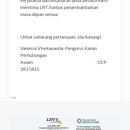
kerjasama dan kesabaran anda semasa kami
membina LRT3 untuk penambahbaikan
masa depan semua.
Untuk sebarang pertanyaan, sila hubungi:
Vanessa Vivekananda, Pengurus Kanan
Perhubungan
Awam : 019-
283 5815
-->