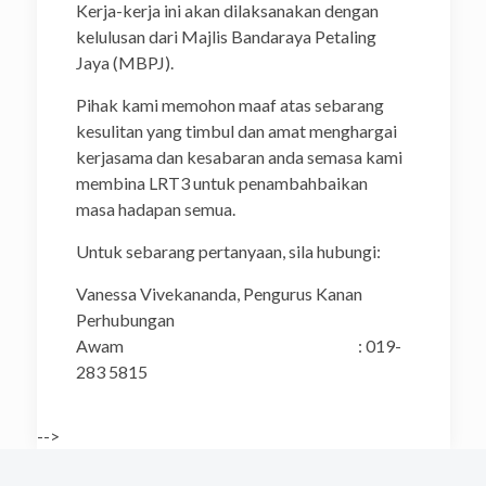
Kerja-kerja ini akan dilaksanakan dengan
kelulusan dari Majlis Bandaraya Petaling
Jaya (MBPJ).
Pihak kami memohon maaf atas sebarang
kesulitan yang timbul dan amat menghargai
kerjasama dan kesabaran anda semasa kami
membina LRT3 untuk penambahbaikan
masa hadapan semua.
Untuk sebarang pertanyaan, sila hubungi:
Vanessa Vivekananda, Pengurus Kanan
Perhubungan
Awam : 019-
283 5815
-->