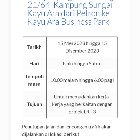
21/64, Kampung Sungai
Kayu Ara dari Petron ke
Kayu Ara Business Park
15 Mei 2023 hingga 15
Tarikh
Disember 2023
Hari
Isnin hingga Sabtu
Tempoh
10.00 malam hingga 6.00 pagi
masa
Untuk memudahkan kerja-
Tujuan
kerja yang berkaitan dengan
projek LRT3
Penutupan jalan dan lencongan trafik akan
dijalankan di lokasi berikut: