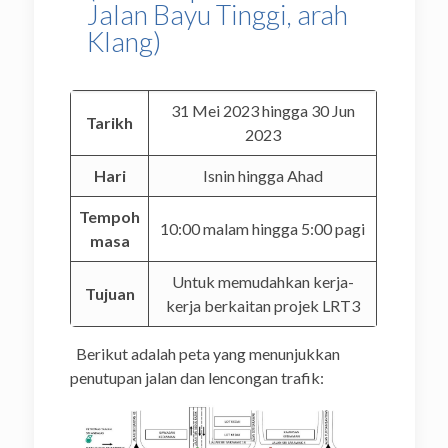
Jalan Bayu Tinggi, arah
Klang)
31 Mei 2023 hingga 30 Jun
Tarikh
2023
Hari
Isnin hingga Ahad
Tempoh
10:00 malam hingga 5:00 pagi
masa
Untuk memudahkan kerja-
Tujuan
kerja berkaitan projek LRT3
Berikut adalah peta yang menunjukkan
penutupan jalan dan lencongan trafik: