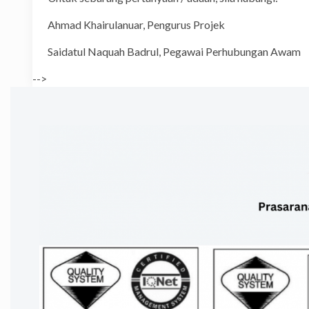
Ahmad Khairulanuar, Penguru
Saidatul Naquah Badrul, Pegawai P
-->