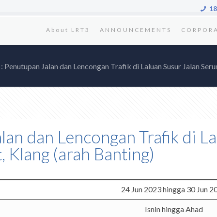
18
About LRT3
ANNOUNCEMENTS
CORPOR
 : Penutupan Jalan dan Lencongan Trafik di Laluan Susur Jalan Seru
alan dan Lencongan Trafik di L
, Klang (arah Banting)
24 Jun 2023 hingga 30 Jun 2
Isnin hingga Ahad