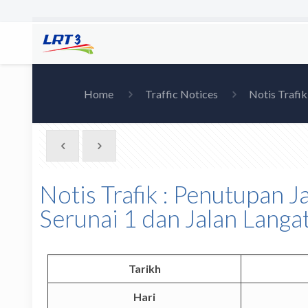
Home
Traffic Notices
Notis Trafik
Notis Trafik : Penutupan J
Serunai 1 dan Jalan Langat
Tarikh
Hari