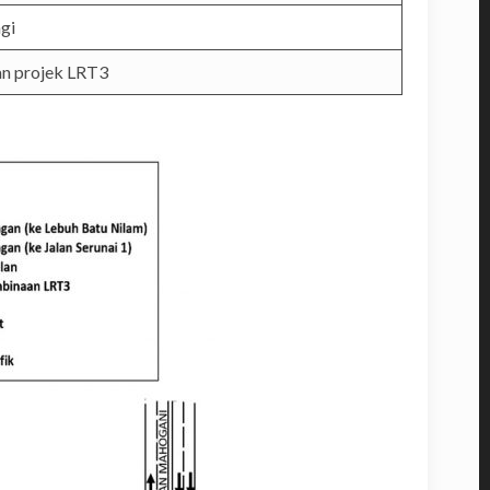
gi
an projek LRT3