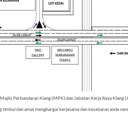
ri Majlis Perbandaran Klang (MPK) dan Jabatan Kerja Raya Klang (
ng timbul dan amat menghargai kerjasama dan kesabaran anda 