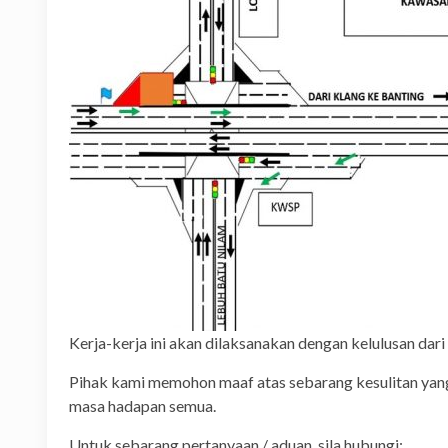
Kerja-kerja ini akan dilaksanakan dengan kelulusan da
Pihak kami memohon maaf atas sebarang kesulitan ya
masa hadapan semua.
Untuk sebarang pertanyaan / aduan, sila hubungi: