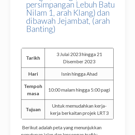
persimpangan Lebuh Batu
Nilam 1, arah Klang) dan
dibawah Jejambat, (arah
Banting)
3 Julai 2023 hingga 21
Tarikh
Disember 2023
Hari
Isnin hingga Ahad
Tempoh
10:00 malam hingga 5:00 pagi
masa
Untuk memudahkan kerja-
Tujuan
kerja berkaitan projek LRT3
Berikut adalah peta yang menunjukkan
penutupan jalan dan lencongan trafik: