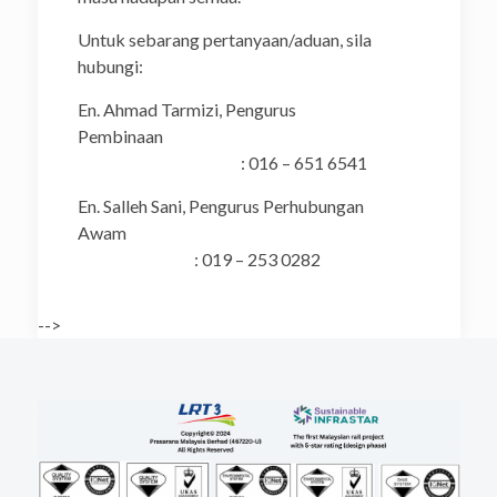
Untuk sebarang pertanyaan/aduan, sila
hubungi:
En. Ahmad Tarmizi, Pengurus
Pembinaan
: 016 – 651 6541
En. Salleh Sani, Pengurus Perhubungan
Awam
: 019 – 253 0282
-->