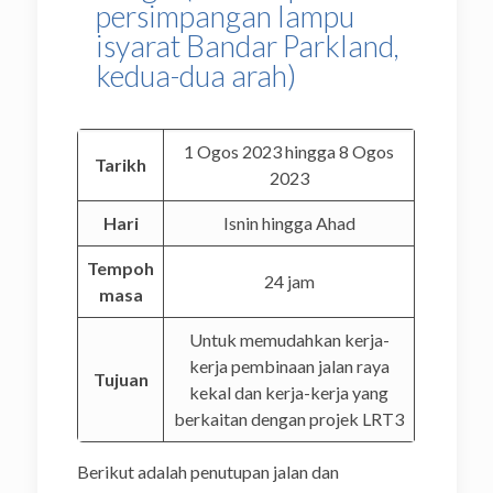
persimpangan lampu
isyarat Bandar Parkland,
kedua-dua arah)
1 Ogos 2023 hingga 8 Ogos
Tarikh
2023
Hari
Isnin hingga Ahad
Tempoh
24 jam
masa
Untuk memudahkan kerja-
kerja pembinaan jalan raya
Tujuan
kekal dan kerja-kerja yang
berkaitan dengan projek LRT3
Berikut adalah penutupan jalan dan