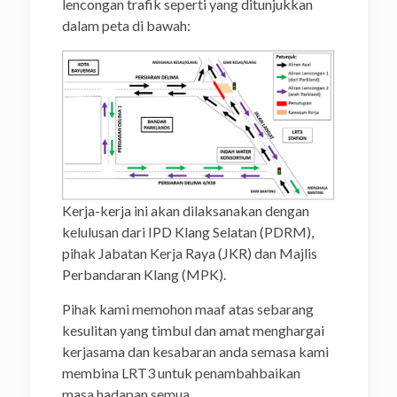
lencongan trafik seperti yang ditunjukkan
dalam peta di bawah:
Kerja-kerja ini akan dilaksanakan dengan
kelulusan dari IPD Klang Selatan (PDRM),
pihak Jabatan Kerja Raya (JKR) dan Majlis
Perbandaran Klang (MPK).
Pihak kami memohon maaf atas sebarang
kesulitan yang timbul dan amat menghargai
kerjasama dan kesabaran anda semasa kami
membina LRT3 untuk penambahbaikan
masa hadapan semua.