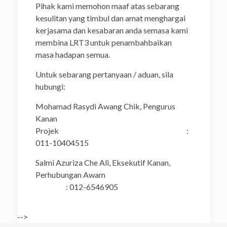
Pihak kami memohon maaf atas sebarang
kesulitan yang timbul dan amat menghargai
kerjasama dan kesabaran anda semasa kami
membina LRT3 untuk penambahbaikan
masa hadapan semua.
Untuk sebarang pertanyaan / aduan, sila
hubungi:
Mohamad Rasydi Awang Chik, Pengurus
Kanan
Projek :
011-10404515
Salmi Azuriza Che Ali, Eksekutif Kanan,
Perhubungan Awam
: 012-6546905
-->