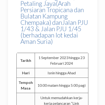
Petaling Jaya(Arah
Persiaran Tropicana dan
Bulatan Kampung
Chempaka) danJalan PJU
1/43 & Jalan PJU 1/45
(berhadapan lot kedai
Aman Suria)
1 September 2023 hingga 23
Tarikh
Februari 2024
Hari
Isnin hingga Ahad
Tempoh
10:00 malam hingga 5:00 pagi
Masa
Untuk memudahkan kerja-
kerja pelancaran “Link