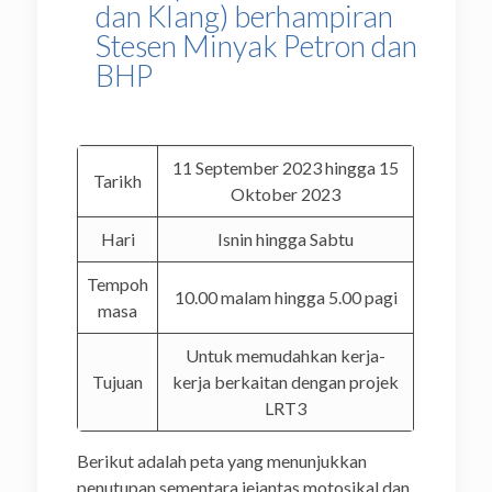
dan Klang) berhampiran
Stesen Minyak Petron dan
BHP
11 September 2023 hingga 15
Tarikh
Oktober 2023
Hari
Isnin hingga Sabtu
Tempoh
10.00 malam hingga 5.00 pagi
masa
Untuk memudahkan kerja-
Tujuan
kerja berkaitan dengan projek
LRT3
Berikut adalah peta yang menunjukkan
penutupan sementara jejantas motosikal dan