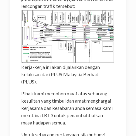
lencongan trafik tersebut:
Kerja-kerja ini akan dijalankan dengan
kelulusan dari PLUS Malaysia Berhad
(PLUS).
Pihak kami memohon maaf atas sebarang
kesulitan yang timbul dan amat menghargai
kerjasama dan kesabaran anda semasa kami
membina LRT3 untuk penambahbaikan
masa hadapan semua.
Untuk sebarang pertanyaan, sila hubungi: