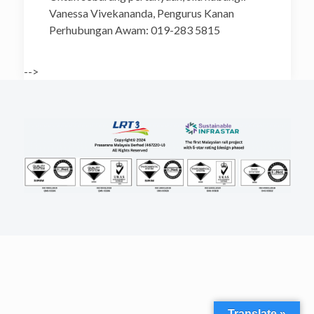
Vanessa Vivekananda, Pengurus Kanan
Perhubungan Awam: 019-283 5815
-->
Translate »