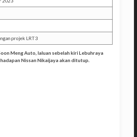
r 2023
engan projek LRT3
on Meng Auto, laluan sebelah kiri Lebuhraya
hadapan Nissan Nikaijaya akan ditutup.