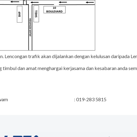
an. Lencongan trafik akan dijalankan dengan kelulusan daripada 
ng timbul dan amat menghargai kerjasama dan kesabaran anda 
n Perhubungan Awam : 019-283 5815