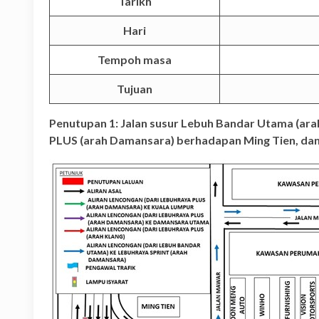
Tarikh
Hari
Tempoh masa
Tujuan
Penutupan 1: Jalan susur Lebuh Bandar Utama (ara
PLUS (arah Damansara) berhadapan Ming Tien, dan 