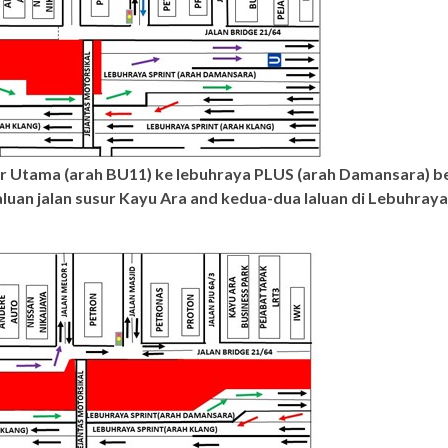
ar Utama (arah BU11) ke lebuhraya PLUS (arah Damansara) be
luan jalan susur Kayu Ara and kedua-dua laluan di Lebuhra