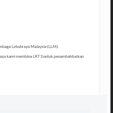
Lembaga Lebuhraya Malaysia (LLM).
semasa kami membina LRT3 untuk penambahbaikan