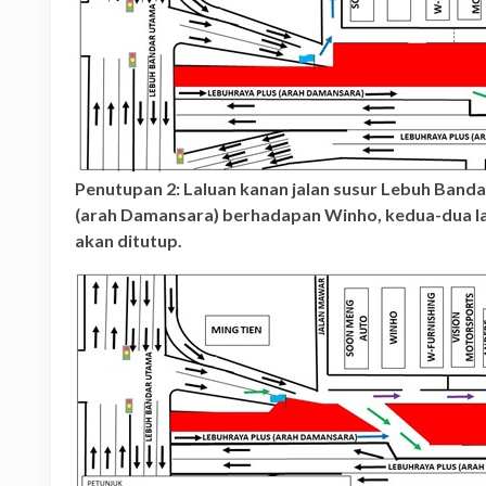
Penutupan 2: Laluan kanan jalan susur Lebuh Band
(arah Damansara) berhadapan Winho, kedua-dua la
akan ditutup.