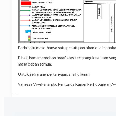
Pada satu masa, hanya satu penutupan akan dilaksanak
Pihak kami memohon maaf atas sebarang kesulitan ya
masa depan semua.
Untuk sebarang pertanyaan, sila hubungi:
Vanessa Vivekananda, Pengurus Kana
-->