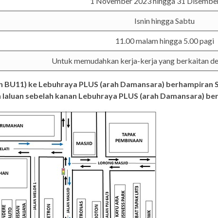
1 November 2023 hingga 31 Disembe
Isnin hingga Sabtu
11.00 malam hingga 5.00 pagi
Untuk memudahkan kerja-kerja yang berkaitan d
h BU11) ke Lebuhraya PLUS (arah Damansara) berhampiran So
laluan sebelah kanan Lebuhraya PLUS (arah Damansara) ber