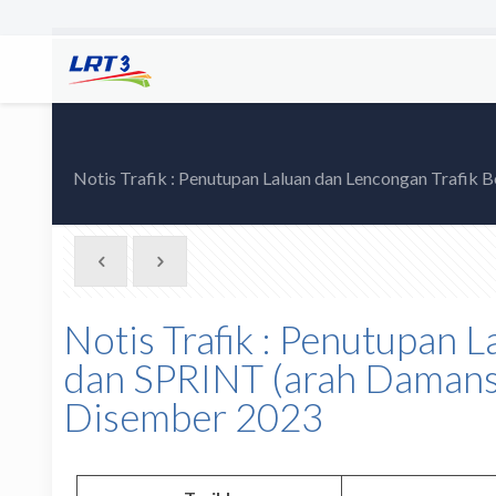
Notis Trafik : Penutupan Laluan dan Lencongan Trafik
Notis Trafik : Penutupan 
dan SPRINT (arah Damans
Disember 2023