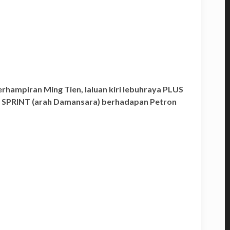
rhampiran Ming Tien, laluan kiri lebuhraya PLUS
ya SPRINT (arah Damansara) berhadapan Petron