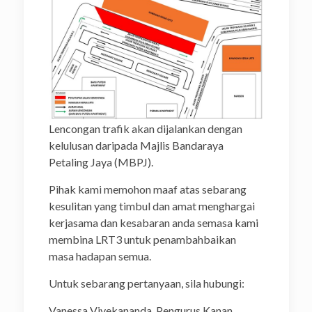
Lencongan trafik akan dijalankan dengan
kelulusan daripada Majlis Bandaraya
Petaling Jaya (MBPJ).
Pihak kami memohon maaf atas sebarang
kesulitan yang timbul dan amat menghargai
kerjasama dan kesabaran anda semasa kami
membina LRT3 untuk penambahbaikan
masa hadapan semua.
Untuk sebarang pertanyaan, sila hubungi:
Vanessa Vivekananda, Pengurus Kanan