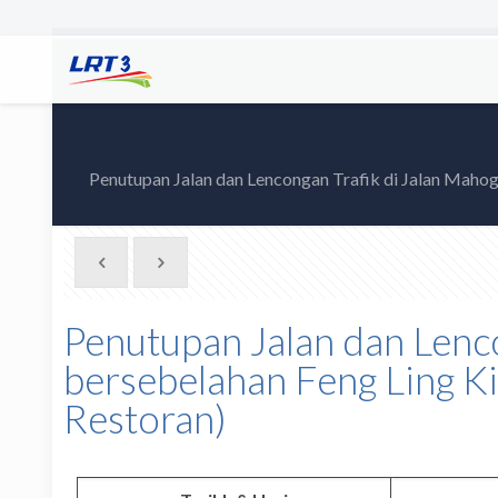
Penutupan Jalan dan Lencongan Trafik di Jalan Mahog
Penutupan Jalan dan Lenco
bersebelahan Feng Ling K
Restoran)