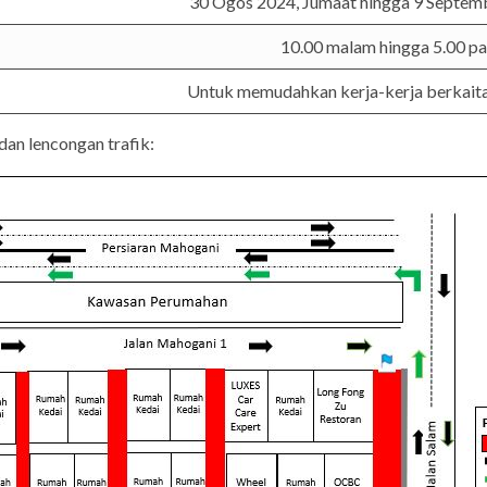
30 Ogos 2024, Jumaat hingga 9 Septemb
10.00 malam hingga 5.00 pa
Untuk memudahkan kerja-kerja berkait
dan lencongan trafik: