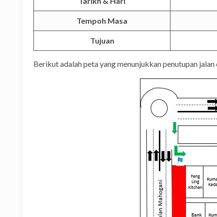
Tarikh & Hari
Tempoh Masa
Tujuan
Berikut adalah peta yang menunjukkan penutupan jalan 