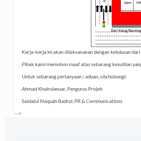
Kerja-kerja ini akan dilaksanakan dengan kelulusan da
Pihak kami memohon maaf atas sebarang kesulitan yang
Untuk sebarang pertanyaan / aduan, sila hubungi:
Ahmad Khairulanuar, Pengurus Proje
Saidatul Naquah Badrul, PR & Communica
-->