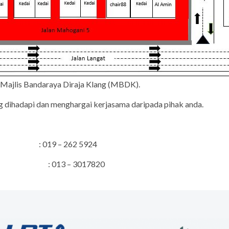
ri Majlis Bandaraya Diraja Klang (MBDK).
 dihadapi dan menghargai kerjasama daripada pihak anda.
k : 019 – 262 5924
tions : 013 – 3017820