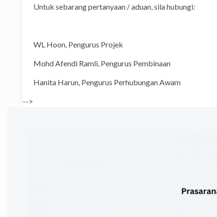
Untuk sebarang pertanyaan / aduan, sila hubungi:
WL Hoon, Pengurus Pr
Mohd Afendi Ramli, Pengurus
Hanita Harun, Pengurus Perhu
-->