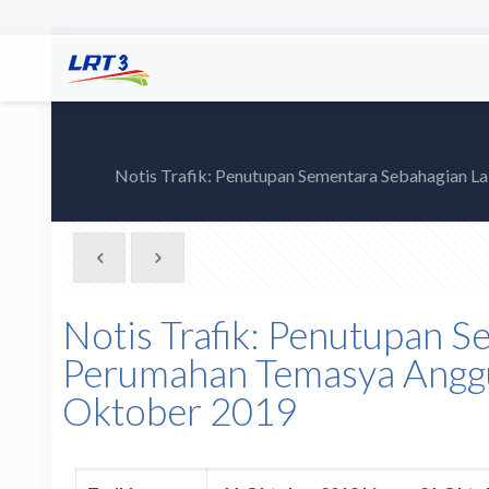
Notis Trafik: Penutupan Sementara Sebahagian La
Notis Trafik: Penutupan S
Perumahan Temasya Anggu
Oktober 2019