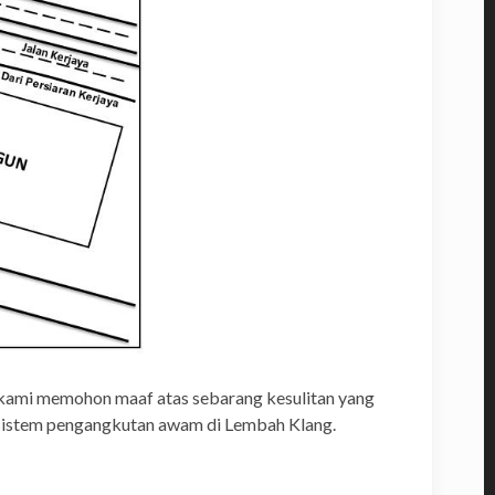
k kami memohon maaf atas sebarang kesulitan yang
 sistem pengangkutan awam di Lembah Klang.