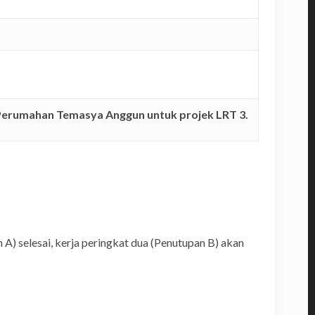
Perumahan Temasya Anggun untuk projek LRT 3.
A) selesai, kerja peringkat dua (Penutupan B) akan