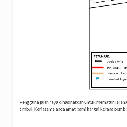
Pengguna jalan raya dinasihatkan untuk mematuhi arah
timbul. Kerjasama anda amat kami hargai kerana pemb