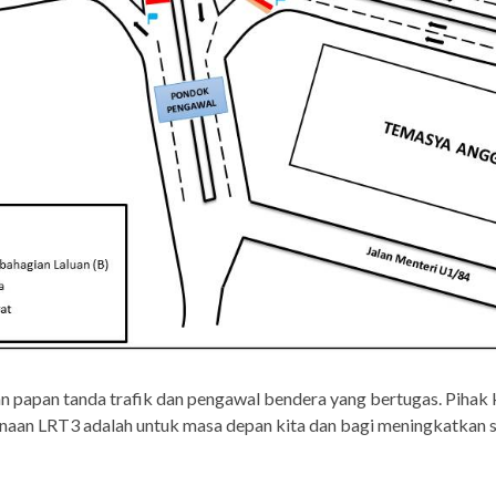
an papan tanda trafik dan pengawal bendera yang bertugas. Piha
inaan LRT3 adalah untuk masa depan kita dan bagi meningkatkan