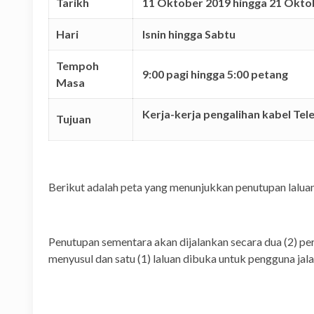
Tarikh
11 Oktober 2019 hingga 21 Okto
Hari
Isnin hingga Sabtu
Tempoh
9:00 pagi hingga 5:00 petang
Masa
Kerja-kerja pengalihan kabel Tele
Tujuan
Berikut adalah peta yang menunjukkan penutupan laluan
Penutupan sementara akan dijalankan secara dua (2) per
menyusul dan satu (1) laluan dibuka untuk pengguna jal