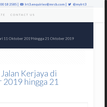
|
|
00 18 2585
lrt3.enquiries@mrcb.com
@mylrt3
ATE
CONTACT US
dari 11 Oktober 2019 hingga 21 Oktober 2019
Jalan Kerjaya di
 2019 hingga 21