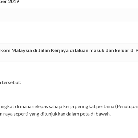
ber 2019
kom Malaysia di Jalan Kerjaya di laluan masuk dan keluar di
 tersebut:
ingkat di mana selepas sahaja kerja peringkat pertama (Penutupan 
an raya seperti yang ditunjukkan dalam peta di bawah.