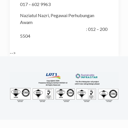
017 – 602 9963
Naziatul Nazri, Pegawai Perhubungan
Awam
: 012 – 200
5504
-->