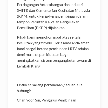
Perdagangan Antarabangsa dan Industri
(MITI) dan Kementerian Kesihatan Malaysia
(KKM) untuk kerja-kerja pembinaan dalam
tempoh Perintah Kawalan Pergerakan
Pemulihan (PKPP) dijalankan.
Pihak kami memohon maaf atas segala
kesulitan yang timbul. Kerjasama anda amat
kami hargai kerana pembinaan LRT3 adalah
demi masa depan kita dan bagi
meningkatkan sistem pengangkutan awam di
Lembah Klang.
Untuk sebarang pertanyaan / aduan, sila
hubungi:
Chan Yoon Sin, Pengurus Pembinaan
: