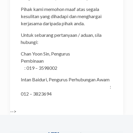
Pihak kami memohon maaf atas segala
kesulitan yang dihadapi dan menghargai
kerjasama daripada pihak anda.
Untuk sebarang pertanyaan / aduan, sila
hubungi:
Chan Yoon Sin, Pengurus
Pembinaa
: 019 – 3598002
Intan Baiduri, Pengurus Perhubungan Awam
:
012 – 3823694
-->