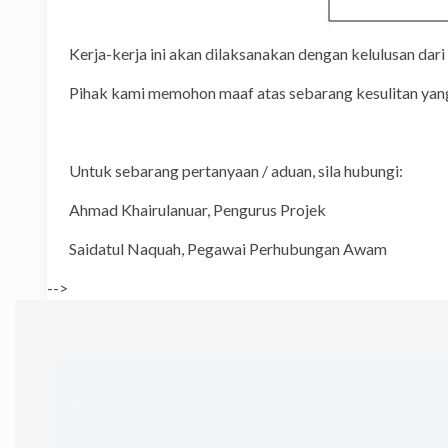
Kerja-kerja ini akan dilaksanakan dengan kelulusan dari
Pihak kami memohon maaf atas sebarang kesulitan yang
Untuk sebarang pertanyaan / aduan, sila hubungi:
Ahmad Khairulanuar, Penguru
Saidatul Naquah, Pegawai Perhu
-->