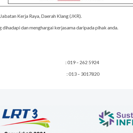
 Jabatan Kerja Raya, Daerah Klang (JKR).
 dihadapi dan menghargai kerjasama daripada pihak anda.
s Projek : 019 – 262 5924
bungan Awam : 013 – 3017820