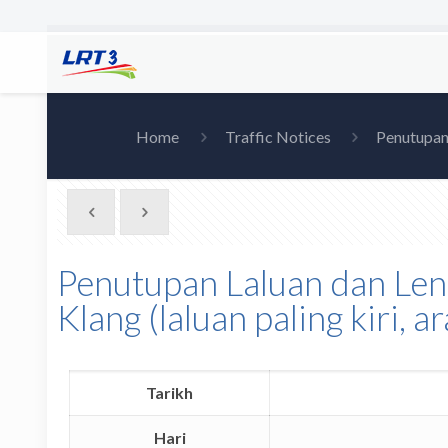
Home
Traffic Notices
Penutupan 
Penutupan Laluan dan Len
Klang (laluan paling kiri, a
Tarikh
Hari