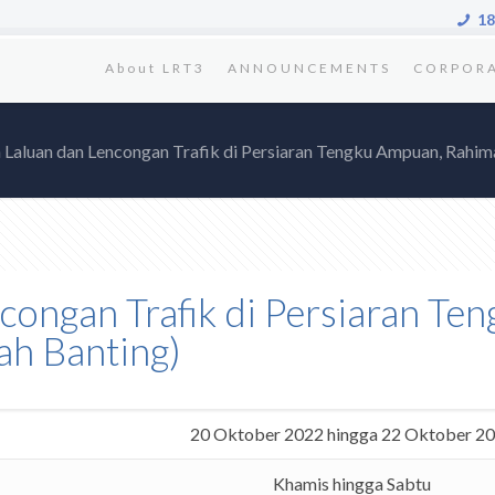
18
About LRT3
ANNOUNCEMENTS
CORPOR
Laluan dan Lencongan Trafik di Persiaran Tengku Ampuan, Rahimah, 
congan Trafik di Persiaran Te
rah Banting)
20 Oktober 2022 hingga 22 Oktober 2
Khamis hingga Sabtu