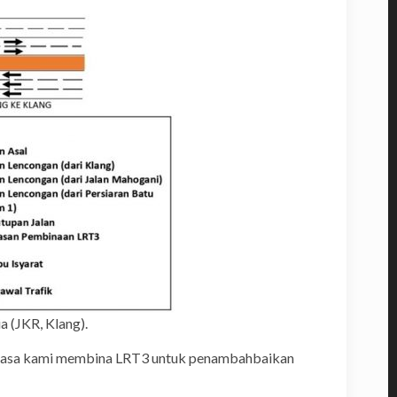
a (JKR, Klang).
semasa kami membina LRT3 untuk penambahbaikan