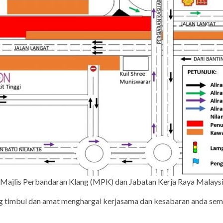
ri Majlis Perbandaran Klang (MPK) dan Jabatan Kerja Raya Malaysi
ng timbul dan amat menghargai kerjasama dan kesabaran anda 