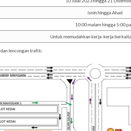
10 Julai 2023 hingga 21 Disemb
Isnin hingga Ahad
10:00 malam hingga 5:00 pa
Untuk memudahkan kerja-kerja berkait
dan lencongan trafik: