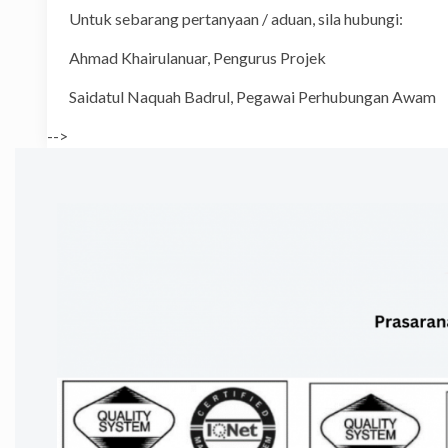
Untuk sebarang pertanyaan / aduan, sila hubungi:
Ahmad Khairulanuar, Penguru
Saidatul Naquah Badrul, Pegawai P
-->